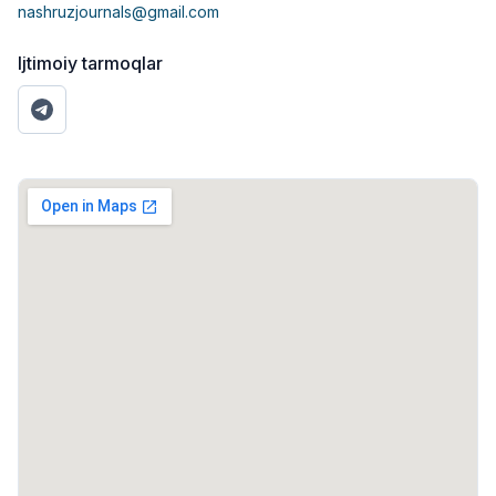
nashruzjournals@gmail.com
Ijtimoiy tarmoqlar