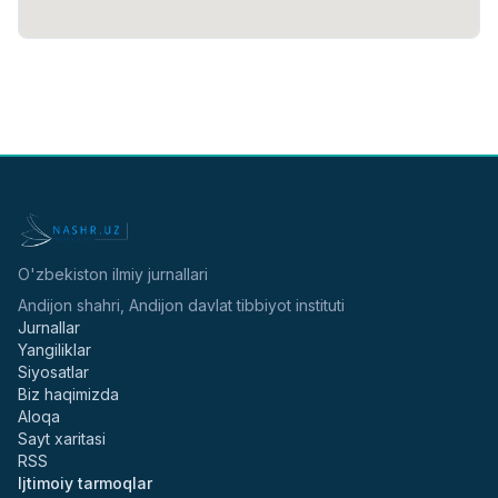
O'zbekiston ilmiy jurnallari
Andijon shahri, Andijon davlat tibbiyot instituti
Jurnallar
Yangiliklar
Siyosatlar
Biz haqimizda
Aloqa
Sayt xaritasi
RSS
Ijtimoiy tarmoqlar